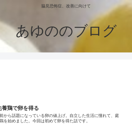
脇見恐怖症、改善に向けて
あゆののブログ
先養鶏で卵を得る
前から話題になっている卵の値上げ。自立した生活に憧れて、庭
鶏を始めました。今回は初めて卵を得た話です。