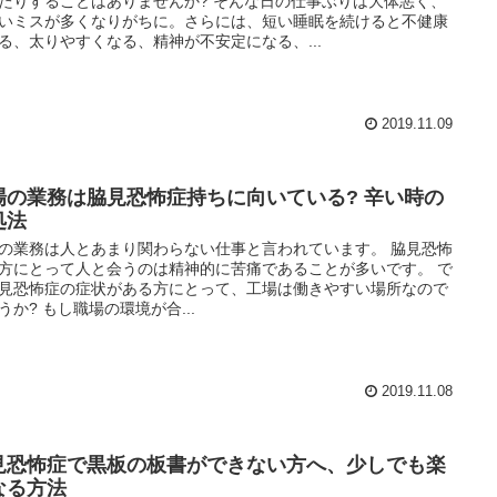
たりすることはありませんか? そんな日の仕事ぶりは大体悪く、
いミスが多くなりがちに。さらには、短い睡眠を続けると不健康
る、太りやすくなる、精神が不安定になる、...
2019.11.09
場の業務は脇見恐怖症持ちに向いている? 辛い時の
処法
の業務は人とあまり関わらない仕事と言われています。 脇見恐怖
方にとって人と会うのは精神的に苦痛であることが多いです。 で
見恐怖症の症状がある方にとって、工場は働きやすい場所なので
うか? もし職場の環境が合...
2019.11.08
見恐怖症で黒板の板書ができない方へ、少しでも楽
なる方法