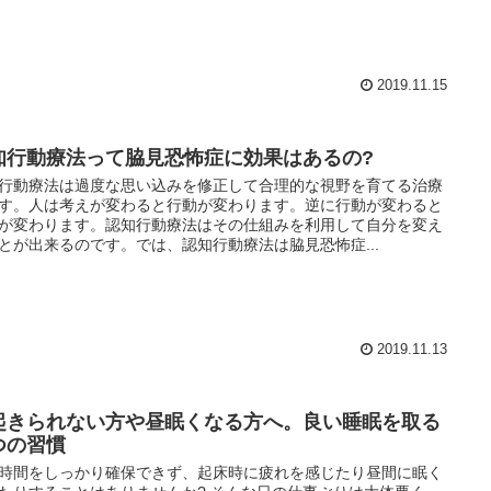
2019.11.15
知行動療法って脇見恐怖症に効果はあるの?
行動療法は過度な思い込みを修正して合理的な視野を育てる治療
す。人は考えが変わると行動が変わります。逆に行動が変わると
が変わります。認知行動療法はその仕組みを利用して自分を変え
とが出来るのです。では、認知行動療法は脇見恐怖症...
2019.11.13
起きられない方や昼眠くなる方へ。良い睡眠を取る
つの習慣
時間をしっかり確保できず、起床時に疲れを感じたり昼間に眠く