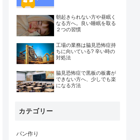
朝起きられない方や昼眠く
なる方へ。良い睡眠を取る
２つの習慣
工場の業務は脇見恐怖症持
ちに向いている? 辛い時の
対処法
脇見恐怖症で黒板の板書が
できない方へ、少しでも楽
になる方法
カテゴリー
パン作り