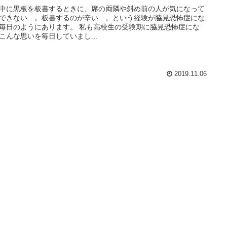
中に黒板を板書するときに、席の両隣や斜め前の人が気になって
できない…。板書するのが辛い…。という経験が脇見恐怖症にな
毎日のようにあります。 私も高校生の受験期に脇見恐怖症にな
こんな思いを毎日していまし...
2019.11.06