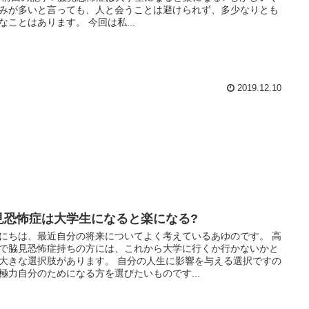
みが多いと言っても、人と会うことは避けられず、多少なりとも
なことはあります。 今回は私...
2019.12.10
見恐怖症は大学生になると楽になる?
にちは、最近自分の将来についてよく考えているあゆのです。 高
で脇見恐怖症持ちの方には、これから大学に行くか行かないかと
大きな選択肢があります。 自分の人生に影響を与える選択ですの
極力自分のためになる方を選びたいものです...