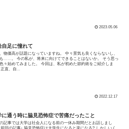
2023.05.06
給自足に憧れて
、物価高が話題になっていますね。 中々景気も良くならないし、
も……。 今の私が、将来に向けてできることはないか。 そう思っ
色々始めてみました。 今回は、私が初めた節約術をご紹介しま
 正直、自...
2022.12.17
学に通う時に脇見恐怖症で苦痛だったこと
の記事では大学は社会人になる前の一休み期間だとお話しまし
 前回の記事↓ 脇見恐怖症は大学生になると楽になる? しかしいく