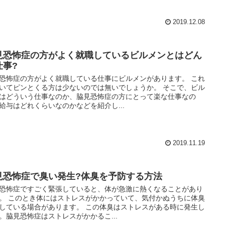
2019.12.08
見恐怖症の方がよく就職しているビルメンとはどん
仕事?
恐怖症の方がよく就職している仕事にビルメンがあります。 これ
いてピンとくる方は少ないのでは無いでしょうか。 そこで、ビル
はどういう仕事なのか、脇見恐怖症の方にとって楽な仕事なの
給与はどれくらいなのかなどを紹介し...
2019.11.19
見恐怖症で臭い発生?体臭を予防する方法
恐怖症ですごく緊張していると、体が急激に熱くなることがあり
。 このとき体にはストレスがかかっていて、気付かぬうちに体臭
している場合があります。 この体臭はストレスがある時に発生し
。脇見恐怖症はストレスがかかるこ...